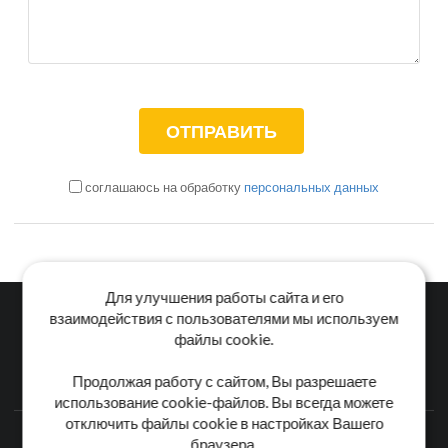
соглашаюсь на обработку
персональных данных
Для улучшения работы сайта и его
взаимодействия с пользователями мы используем
файлы cookie.
Главная
Каталог
Блог
Доставка и оплата
Продолжая работу с сайтом, Вы разрешаете
Контакты
использование cookie-файлов. Вы всегда можете
отключить файлы cookie в настройках Вашего
Каталог станков:
Для дома
3D обработка
Для балясин
браузера.