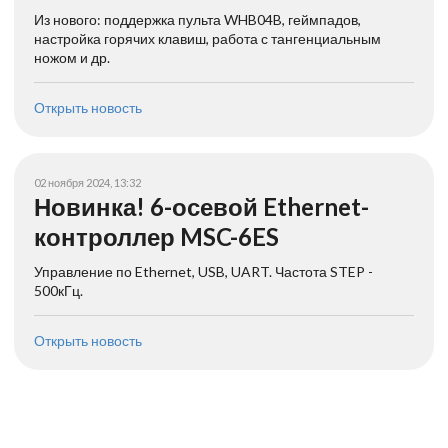
Из нового: поддержка пульта WHB04B, геймпадов,
настройка горячих клавиш, работа с тангенциальным
ножом и др.
Открыть новость
02 ноября 2024, 13:32
Новинка! 6-осевой Ethernet-
контроллер MSC-6ES
Управление по Ethernet, USB, UART. Частота STEP -
500кГц.
Открыть новость