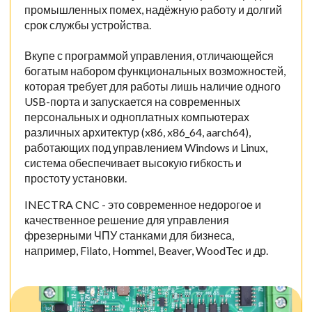
промышленных помех, надёжную работу и долгий
срок службы устройства.
Вкупе с программой управления, отличающейся
богатым набором функциональных возможностей,
которая требует для работы лишь наличие одного
USB-порта и запускается на современных
персональных и одноплатных компьютерах
различных архитектур (x86, x86_64, aarch64),
работающих под управлением Windows и Linux,
система обеспечивает высокую гибкость и
простоту установки.
INECTRA CNC - это современное недорогое и
качественное решение для управления
фрезерными ЧПУ станками для бизнеса,
например, Filato, Hommel, Beaver, WoodTec и др.