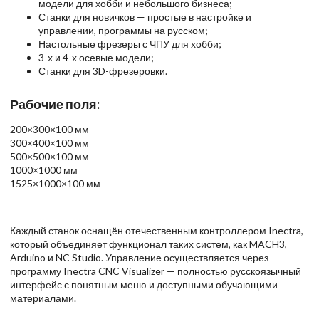
модели для хобби и небольшого бизнеса;
Станки для новичков — простые в настройке и
управлении, программы на русском;
Настольные фрезеры с ЧПУ для хобби;
3-х и 4-х осевые модели;
Станки для 3D-фрезеровки.
Рабочие поля:
200×300×100 мм
300×400×100 мм
500×500×100 мм
1000×1000 мм
1525×1000×100 мм
Каждый станок оснащён отечественным контроллером Inectra,
который объединяет функционал таких систем, как MACH3,
Arduino и NC Studio. Управление осуществляется через
программу Inectra CNC Visualizer — полностью русскоязычный
интерфейс с понятным меню и доступными обучающими
материалами.