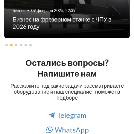
Бизнес
•
01 мая 2026, 16:18
G-коды для станков с ЧПУ. Что это
такое?
Остались вопросы?
Напишите нам
Расскажите под какие задачи рассматриваете
оборудование и наш специалист поможет в
подборе
Telegram
WhatsApp