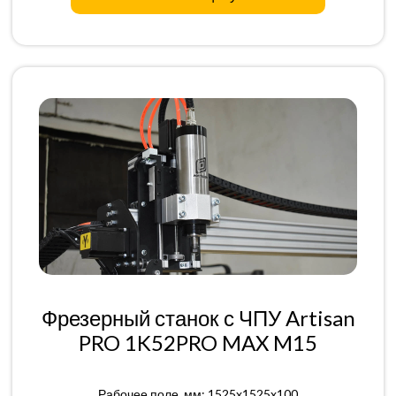
Фрезерный станок с ЧПУ Artisan
PRO 1K52PRO MAX M15
Рабочее поле, мм: 1525x1525x100