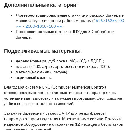
Дополнительные категории:
Фрезерно-гравировальные станки для раскроя фанеры и
массива с увеличенным рабочим полем:
1525×1525×100
мм
и
2000×1000×100 мм
;
Профессиональные станки с ЧПУ для 3D-обработки
фанеры.
Поддерживаемые материалы:
дерево (фанера, дуб, сосна, МДФ, ХДФ, ЛДСП);
пластик (ПВХ, акрил, оргстекло, полистирол, ПЭТ);
металл (алюминий, латунь);
акриловый камень.
Благодаря системе CNC (Computer Numerical Control)
фрезеровка выполняется автоматически — оператор лишь
устанавливает заготовку и запускает программу. Это позволяет
добиться высокого качества изделий.
Закажите фрезерный станок с ЧПУ для резки фанеры
напрямую от производителя в Москве прямо сейчас. Получите
надёжное оборудование с гарантией 12 месяцев и бесплатной
технической поддержкой.