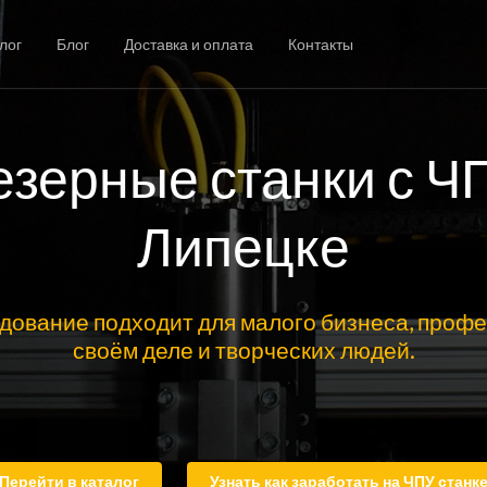
лог
Блог
Доставка и оплата
Контакты
зерные станки с Ч
Липецке
дование подходит для малого бизнеса, профе
своём деле и творческих людей.
Перейти в каталог
Узнать как заработать на ЧПУ станк