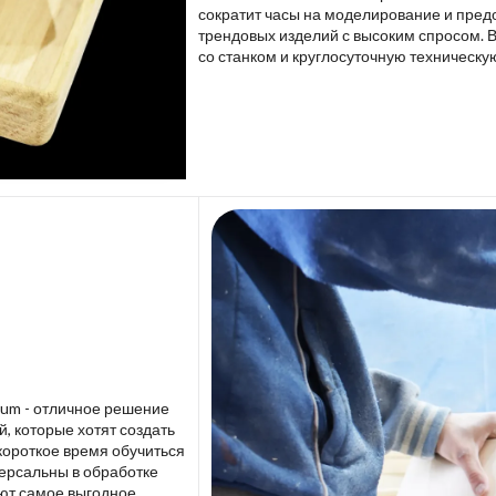
сократит часы на моделирование и пред
трендовых изделий с высоким спросом. 
со станком и круглосуточную техническу
lium - отличное решение
 которые хотят создать
короткое время обучиться
версальны в обработке
ют самое выгодное