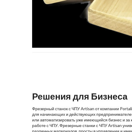
Решения для Бизнеса
Фрезерный станок с ЧПУ Artisan от компании Porta
для начинающих и действующих предпринимателей,
или автоматизировать уже имеющийся бизнес и за 
работе с ЧПУ. Фрезерные станки с ЧПУ Artisan уни
различных материалов, просты в управлении и име