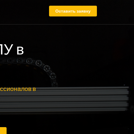
Оставить заявку
ПУ в
ссионалов в
е