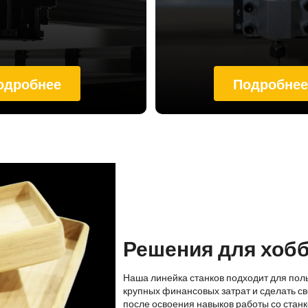
одробнее
Подробне
Решения для хоб
Наша линейка станков подходит для пол
крупных финансовых затрат и сделать св
после освоения навыков работы со стан