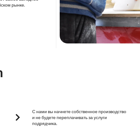
йском рынке.
m
С нами вы начнете собственное производство
и не будете переплачивать за услуги
подрядчика.