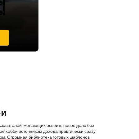
е
би
ьзователей, желающих освоить новое дело без
ое хобби источником дохода практически сразу
ком. Огромная библиотека готовых шаблонов