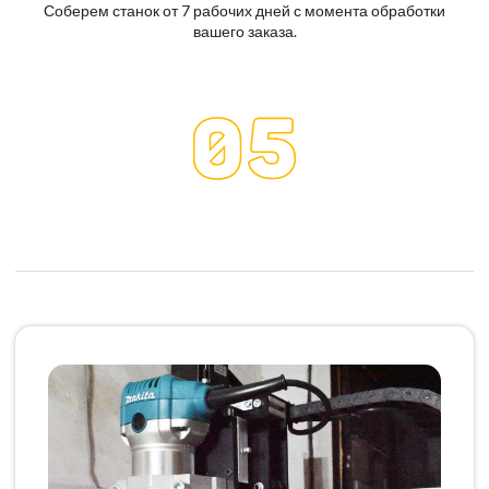
Соберем станок от 7 рабочих дней с момента обработки
вашего заказа.