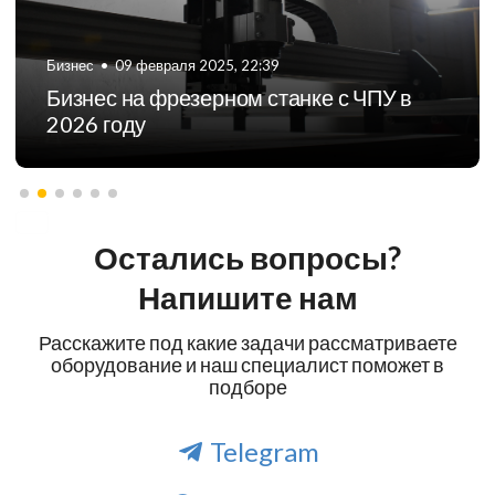
Бизнес
•
01 мая 2026, 16:18
G-коды для станков с ЧПУ. Что это
такое?
Остались вопросы?
Напишите нам
Расскажите под какие задачи рассматриваете
оборудование и наш специалист поможет в
подборе
Telegram