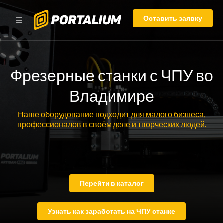
Оставить заявку
Фрезерные станки с ЧПУ во
Владимире
Наше оборудование подходит для малого бизнеса,
профессионалов в своём деле и творческих людей.
Перейти в каталог
Узнать как заработать на ЧПУ станке