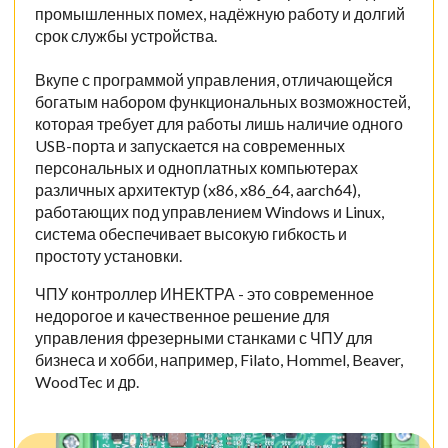
промышленных помех, надёжную работу и долгий
срок службы устройства.
Вкупе с программой управления, отличающейся
богатым набором функциональных возможностей,
которая требует для работы лишь наличие одного
USB-порта и запускается на современных
персональных и одноплатных компьютерах
различных архитектур (x86, x86_64, aarch64),
работающих под управлением Windows и Linux,
система обеспечивает высокую гибкость и
простоту установки.
ЧПУ контроллер ИНЕКТРА - это современное
недорогое и качественное решение для
управления фрезерными станками с ЧПУ для
бизнеса и хобби, например, Filato, Hommel, Beaver,
WoodTec и др.