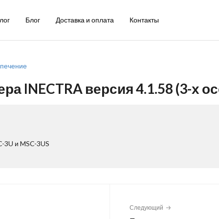
лог
Блог
Доставка и оплата
Контакты
печение
а INECTRA версия 4.1.58 (3-х ос
C-3U и MSC-3US
Следующий