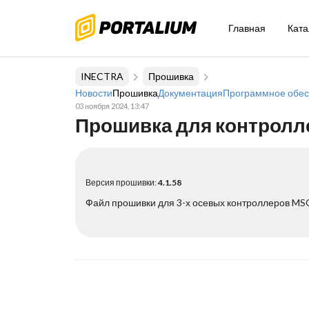
Главная
Ката
INECTRA
Прошивка
Новости
Прошивка
Документация
Программное обес
03 ноября 2024, 13:47
Прошивка для контроллер
Версия прошивки:
4.1.58
Файл прошивки для 3-х осевых контроллеров MS