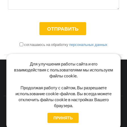
соглашаюсь на обработку
персональных данных
Для улучшения работы сайта и его
взаимодействия с пользователями мы используем
файлы cookie.
Главная
Каталог
Блог
Доставка и оплата
Продолжая работу с сайтом, Вы разрешаете
Контакты
использование cookie-файлов. Вы всегда можете
отключить файлы cookie в настройках Вашего
Каталог станков:
Для дома
3D обработка
Для балясин
браузера.
Для мебели
Для фанеры
Напольные
Для дерева
Для пластика
Универсальные
ПРИНЯТЬ
Пользовательское соглашение
Обработка персональных данных