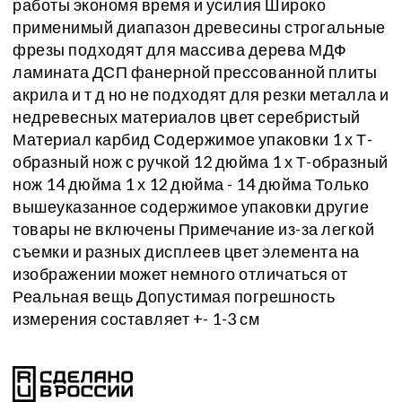
работы экономя время и усилия Широко
применимый диапазон древесины строгальные
фрезы подходят для массива дерева МДФ
ламината ДСП фанерной прессованной плиты
акрила и т д но не подходят для резки металла и
недревесных материалов цвет серебристый
Материал карбид Содержимое упаковки 1 х Т-
образный нож с ручкой 12 дюйма 1 х Т-образный
нож 14 дюйма 1 х 12 дюйма - 14 дюйма Только
вышеуказанное содержимое упаковки другие
товары не включены Примечание из-за легкой
съемки и разных дисплеев цвет элемента на
изображении может немного отличаться от
Реальная вещь Допустимая погрешность
измерения составляет +- 1-3 см