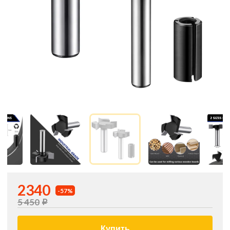
2340
-57%
5 450
Купить