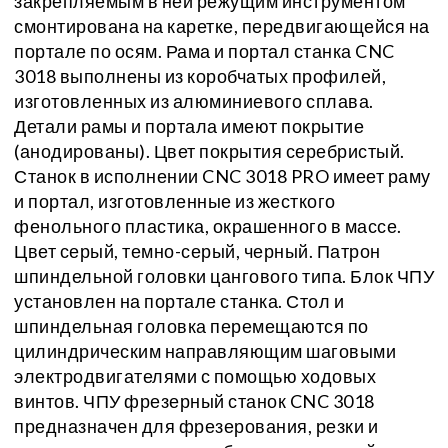
закрепляемым в ней режущим инструментом
смонтирована на каретке, передвигающейся на
портале по осям. Рама и портал станка CNC
3018 выполнены из коробчатых профилей,
изготовленных из алюминиевого сплава.
Детали рамы и портала имеют покрытие
(анодированы). Цвет покрытия серебристый.
Станок в исполнении CNC 3018 PRO имеет раму
и портал, изготовленные из жесткого
фенольного пластика, окрашенного в массе.
Цвет серый, темно-серый, черный. Патрон
шпиндельной головки цангового типа. Блок ЧПУ
установлен на портале станка. Стол и
шпиндельная головка перемещаются по
цилиндрическим направляющим шаговыми
электродвигателями с помощью ходовых
винтов. ЧПУ фрезерный станок CNC 3018
предназначен для фрезерования, резки и