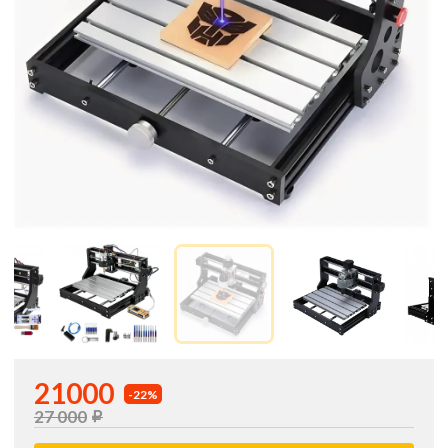
21000
-22%
27 000