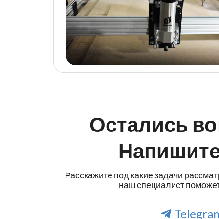
Остались в
Напишите
Расскажите под какие задачи рассма
наш специалист поможет
Telegra