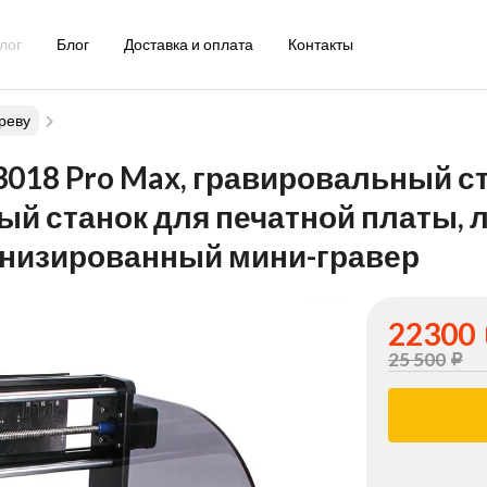
лог
Блог
Доставка и оплата
Контакты
реву
3018 Pro Max, гравировальный ст
ый станок для печатной платы,
рнизированный мини-гравер
22300
25 500