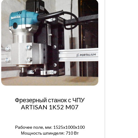
Фрезерный станок с ЧПУ
ARTISAN 1K52 M07
Рабочее поле, мм: 1525x1000x100
Мощность шпинделя: 710 Вт