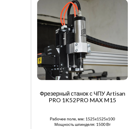
Фрезерный станок с ЧПУ Artisan
PRO 1K52PRO MAX M15
Рабочее поле, мм: 1525x1525x100
Мощность шпинделя: 1500 Вт