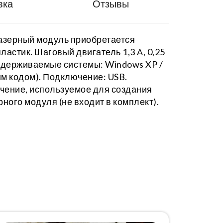
вка
Отзывы
Лазерный модуль приобретается
ластик. Шаговый двигатель 1,3 А, 0,25
оддерживаемые системы: Windows XP /
ым кодом). Подключение: USB.
спечение, используемое для создания
рного модуля (не входит в комплект).