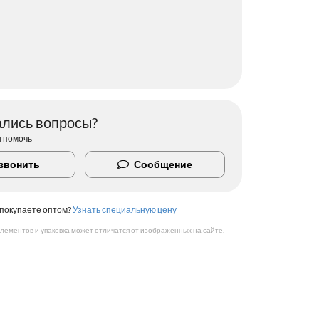
ались вопросы?
ы помочь
звонить
Сообщение
покупаете оптом?
Узнать специальную цену
лементов и упаковка может отличатся от изображенных на сайте.