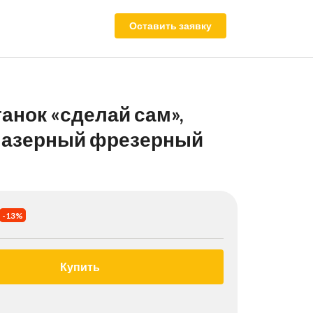
Оставить заявку
анок «сделай сам»,
 лазерный фрезерный
-13%
Купить