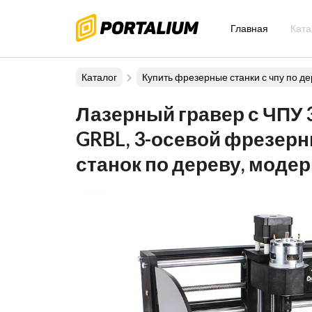
Главная
Ката
Каталог
Купить фрезерные станки с чпу по де
Лазерный гравер с ЧПУ 
GRBL, 3-осевой фрезерн
станок по дереву, моде