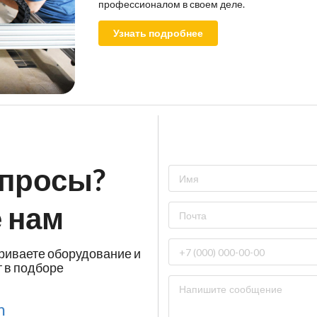
профессионалом в своем деле.
Узнать подробнее
опросы?
 нам
триваете оборудование и
 в подборе
m