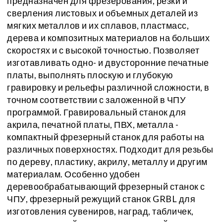
предназначен для фрезерования, резки и
сверления листовых и объемных деталей из
мягких металлов и их сплавов, пластмасс,
дерева и композитных материалов на больших
скоростях и с высокой точностью. Позволяет
изготавливать одно- и двусторонние печатные
платы, выполнять плоскую и глубокую
гравировку и рельефы различной сложности, в
точном соответствии с заложенной в ЧПУ
программой. Гравировальный станок для
акрила, печатной платы, ПВХ, металла -
компактный фрезерный станок для работы на
различных поверхностях. Подходит для резьбы
по дереву, пластику, акрилу, металлу и другим
материалам. Особенно удобен
деревообрабатывающий фрезерный станок с
ЧПУ, фрезерный режущий станок GRBL для
изготовления сувениров, наград, табличек,