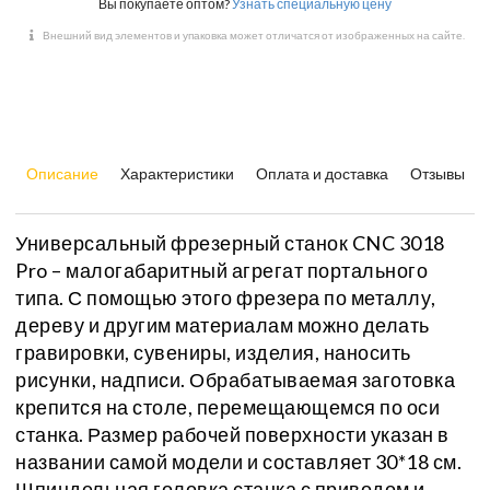
Вы покупаете оптом?
Узнать специальную цену
Внешний вид элементов и упаковка может отличатся от изображенных на сайте.
Описание
Характеристики
Оплата и доставка
Отзывы
Универсальный фрезерный станок CNC 3018
Pro – малогабаритный агрегат портального
типа. С помощью этого фрезера по металлу,
дереву и другим материалам можно делать
гравировки, сувениры, изделия, наносить
рисунки, надписи. Обрабатываемая заготовка
крепится на столе, перемещающемся по оси
станка. Размер рабочей поверхности указан в
названии самой модели и составляет 30*18 см.
Шпиндельная головка станка с приводом и