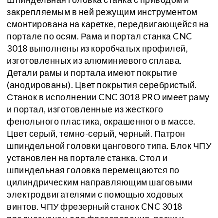
закрепляемым в ней режущим инструментом
смонтирована на каретке, передвигающейся на
портале по осям. Рама и портал станка CNC
3018 выполнены из коробчатых профилей,
изготовленных из алюминиевого сплава.
Детали рамы и портала имеют покрытие
(анодированы). Цвет покрытия серебристый.
Станок в исполнении CNC 3018 PRO имеет раму
и портал, изготовленные из жесткого
фенольного пластика, окрашенного в массе.
Цвет серый, темно-серый, черный. Патрон
шпиндельной головки цангового типа. Блок ЧПУ
установлен на портале станка. Стол и
шпиндельная головка перемещаются по
цилиндрическим направляющим шаговыми
электродвигателями с помощью ходовых
винтов. ЧПУ фрезерный станок CNC 3018