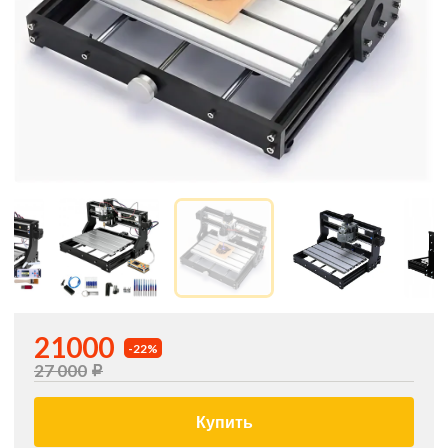
21000
-22%
27 000
Купить