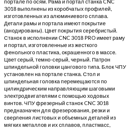
портале по осям. Рама и портал станка CNC
3018 выполнены из коробчатых профилей,
изготовленных из алюминиевого сплава.
Детали рамы и портала имеют покрытие
(анодированы). Цвет покрытия серебристый.
Станок в исполнении CNC 3018 PRO имеет раму
и портал, изготовленные из жесткого
фенольного пластика, окрашенного в массе.
Цвет серый, темно-серый, черный. Патрон
шпиндельной головки цангового типа. Блок ЧПУ
установлен на портале станка. Стол и
шпиндельная головка перемещаются по
цилиндрическим направляющим шаговыми
электродвигателями с помощью ходовых
винтов. ЧПУ фрезерный станок CNC 3018
предназначен для фрезерования, резки и
сверления листовых и объемных деталей из
мягких металлов и их сплавов, пластмасс,