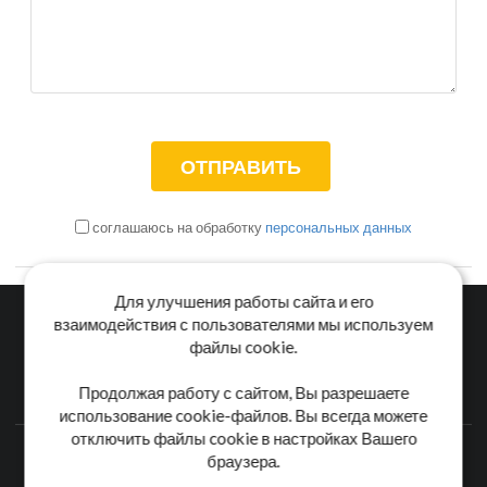
соглашаюсь на обработку
персональных данных
Для улучшения работы сайта и его
взаимодействия с пользователями мы используем
файлы cookie.
Главная
Каталог
Блог
Доставка и оплата
Продолжая работу с сайтом, Вы разрешаете
Контакты
использование cookie-файлов. Вы всегда можете
отключить файлы cookie в настройках Вашего
Каталог станков:
Для дома
3D обработка
Для балясин
браузера.
Для мебели
Для фанеры
Напольные
Для дерева