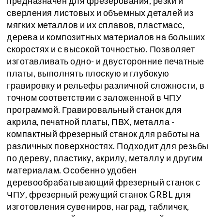
предназначен для фрезерования, резки и
сверления листовых и объемных деталей из
мягких металлов и их сплавов, пластмасс,
дерева и композитных материалов на больших
скоростях и с высокой точностью. Позволяет
изготавливать одно- и двусторонние печатные
платы, выполнять плоскую и глубокую
гравировку и рельефы различной сложности, в
точном соответствии с заложенной в ЧПУ
программой. Гравировальный станок для
акрила, печатной платы, ПВХ, металла -
компактный фрезерный станок для работы на
различных поверхностях. Подходит для резьбы
по дереву, пластику, акрилу, металлу и другим
материалам. Особенно удобен
деревообрабатывающий фрезерный станок с
ЧПУ, фрезерный режущий станок GRBL для
изготовления сувениров, наград, табличек,