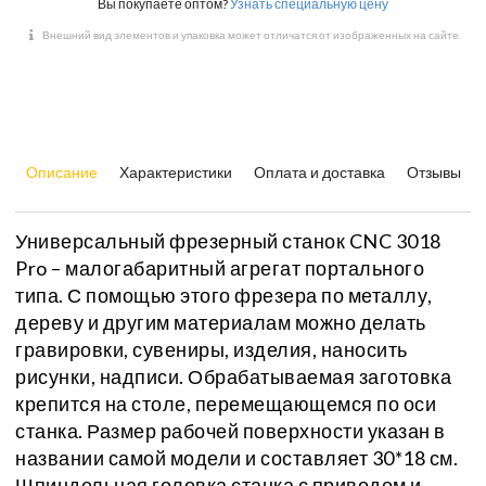
Вы покупаете оптом?
Узнать специальную цену
Внешний вид элементов и упаковка может отличатся от изображенных на сайте.
Описание
Характеристики
Оплата и доставка
Отзывы
Универсальный фрезерный станок CNC 3018
Pro – малогабаритный агрегат портального
типа. С помощью этого фрезера по металлу,
дереву и другим материалам можно делать
гравировки, сувениры, изделия, наносить
рисунки, надписи. Обрабатываемая заготовка
крепится на столе, перемещающемся по оси
станка. Размер рабочей поверхности указан в
названии самой модели и составляет 30*18 см.
Шпиндельная головка станка с приводом и