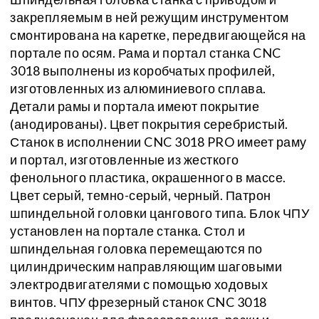
закрепляемым в ней режущим инструментом
смонтирована на каретке, передвигающейся на
портале по осям. Рама и портал станка CNC
3018 выполнены из коробчатых профилей,
изготовленных из алюминиевого сплава.
Детали рамы и портала имеют покрытие
(анодированы). Цвет покрытия серебристый.
Станок в исполнении CNC 3018 PRO имеет раму
и портал, изготовленные из жесткого
фенольного пластика, окрашенного в массе.
Цвет серый, темно-серый, черный. Патрон
шпиндельной головки цангового типа. Блок ЧПУ
установлен на портале станка. Стол и
шпиндельная головка перемещаются по
цилиндрическим направляющим шаговыми
электродвигателями с помощью ходовых
винтов. ЧПУ фрезерный станок CNC 3018