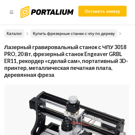
Оставить заявку
Каталог
Купить фрезерные станки с чпу по дереву
Лазерный гравировальный станок с ЧПУ 3018
PRO, 20 Вт, фрезерный станок Engeaver GRBL
ER11, рекордер «сделай сам», портативный 3D-
принтер, металлическая печатная плата,
деревянная фреза