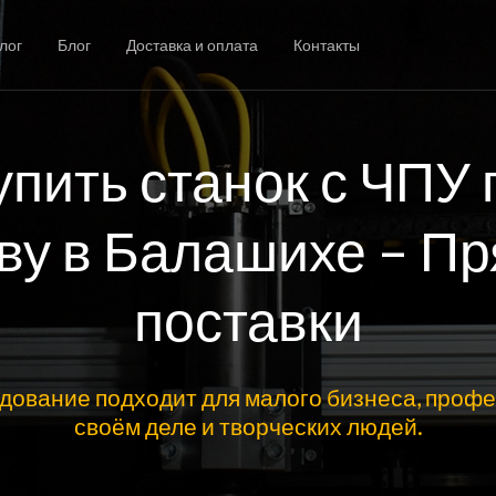
лог
Блог
Доставка и оплата
Контакты
упить станок с ЧПУ 
ву в Балашихе – П
поставки
дование подходит для малого бизнеса, профе
своём деле и творческих людей.