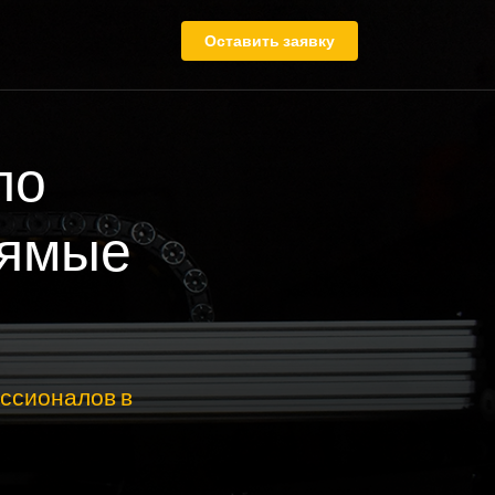
Оставить заявку
по
рямые
ссионалов в