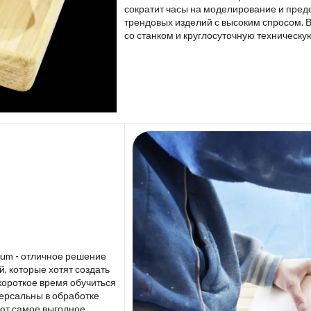
сократит часы на моделирование и пред
трендовых изделий с высоким спросом. 
со станком и круглосуточную техническу
lium - отличное решение
 которые хотят создать
короткое время обучиться
версальны в обработке
ют самое выгодное