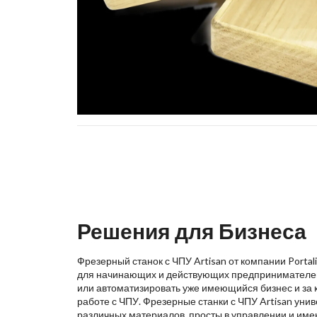
Решения для Бизнеса
Фрезерный станок с ЧПУ Artisan от компании Porta
для начинающих и действующих предпринимателей,
или автоматизировать уже имеющийся бизнес и за 
работе с ЧПУ. Фрезерные станки с ЧПУ Artisan уни
различных материалов, просты в управлении и име