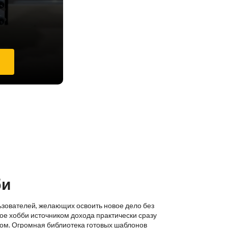
е
би
ьзователей, желающих освоить новое дело без
ое хобби источником дохода практически сразу
ком. Огромная библиотека готовых шаблонов