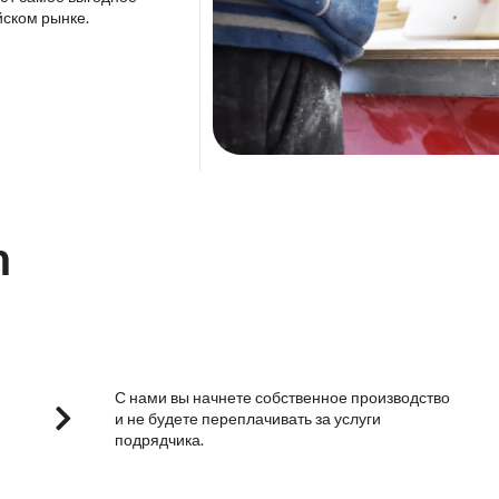
йском рынке.
m
С нами вы начнете собственное производство
и не будете переплачивать за услуги
подрядчика.