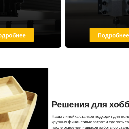
одробнее
Подробне
Решения для хоб
Наша линейка станков подходит для пол
крупных финансовых затрат и сделать св
после освоения навыков работы со стан