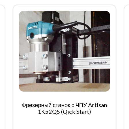
Фрезерный станок с ЧПУ Artisan
1K52QS (Qick Start)