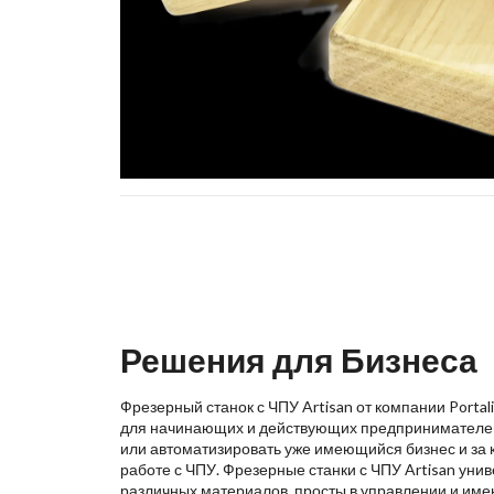
Решения для Бизнеса
Фрезерный станок с ЧПУ Artisan от компании Porta
для начинающих и действующих предпринимателей,
или автоматизировать уже имеющийся бизнес и за 
работе с ЧПУ. Фрезерные станки с ЧПУ Artisan уни
различных материалов, просты в управлении и име