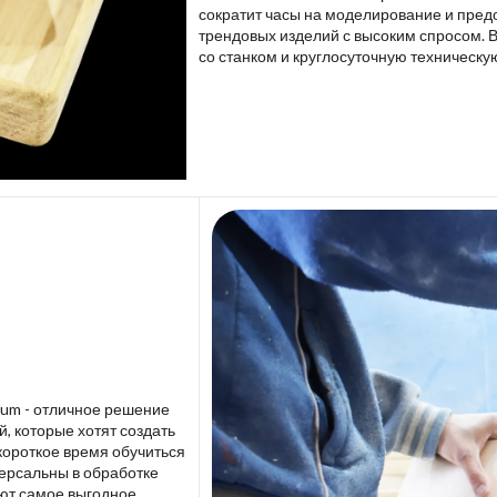
сократит часы на моделирование и пред
трендовых изделий с высоким спросом. 
со станком и круглосуточную техническу
lium - отличное решение
 которые хотят создать
короткое время обучиться
версальны в обработке
ют самое выгодное