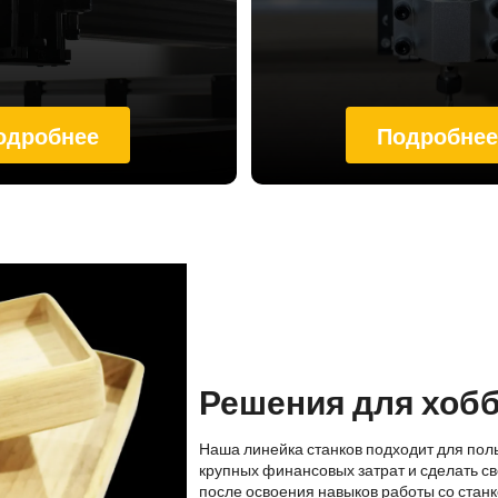
одробнее
Подробне
Решения для хоб
Наша линейка станков подходит для пол
крупных финансовых затрат и сделать св
после освоения навыков работы со стан