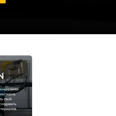
N
лены станки
мастеров,
ть свой
создавать
атериалов.