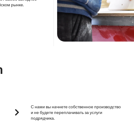
йском рынке.
m
С нами вы начнете собственное производство
и не будете переплачивать за услуги
подрядчика.