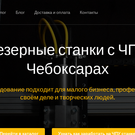
лог
Блог
Доставка и оплата
Контакты
зерные станки с Ч
Чебоксарах
дование подходит для малого бизнеса, профе
своём деле и творческих людей.
Перейти в каталог
Узнать как заработать на ЧПУ станк