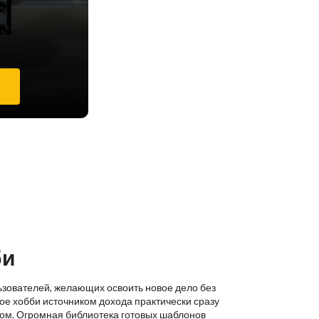
е
би
ьзователей, желающих освоить новое дело без
ое хобби источником дохода практически сразу
ком. Огромная библиотека готовых шаблонов