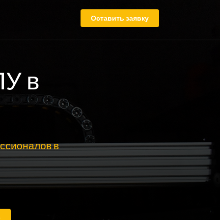
Оставить заявку
ПУ в
ссионалов в
е