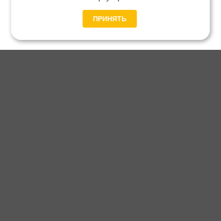
ПРИНЯТЬ
Главная
Каталог
Блог
Доставка и оплата
Контакты
Каталог станков:
Для дома
3D обработка
Для балясин