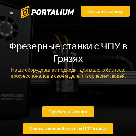
Оставить заявку
Фрезерные станки с ЧПУ в
Грязях
Наше оборудование подходит для малого бизнеса,
профессионалов в своём деле и творческих людей.
Перейти в каталог
Узнать как заработать на ЧПУ станке