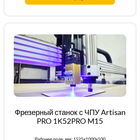
Фрезерный станок с ЧПУ Artisan
PRO 1K52PRO M15
Рабочее поле, мм: 1525x1000x100