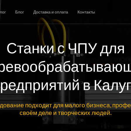
лог
Блог
Доставка и оплата
Контакты
Станки с ЧПУ для
ревообрабатываю
редприятий в Калу
дование подходит для малого бизнеса, профе
своём деле и творческих людей.