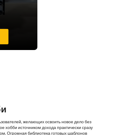
е
би
ьзователей, желающих освоить новое дело без
ое хобби источником дохода практически сразу
ком. Огромная библиотека готовых шаблонов