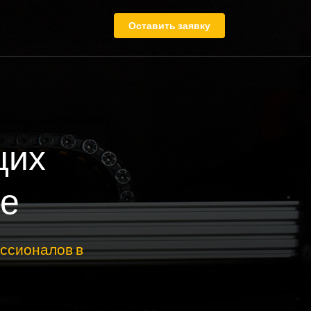
Оставить заявку
щих
ге
ссионалов в