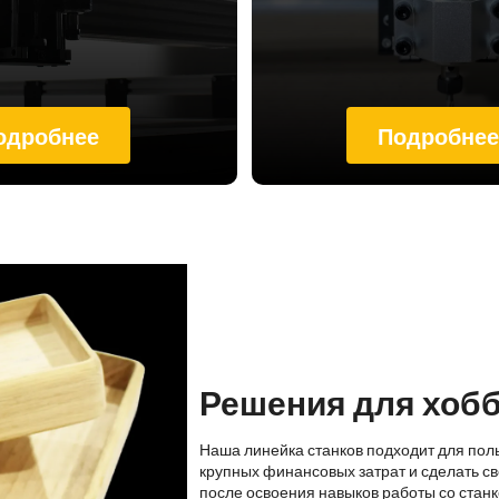
одробнее
Подробне
Решения для хоб
Наша линейка станков подходит для пол
крупных финансовых затрат и сделать св
после освоения навыков работы со стан