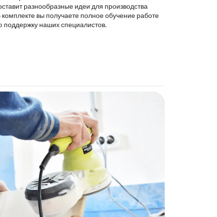
оставит разнообразные идеи для производства
В комплекте вы получаете полное обучение работе
ю поддержку наших специалистов.