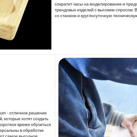
сократит часы на моделирование и пред
трендовых изделий с высоким спросом. 
со станком и круглосуточную техническу
lium - отличное решение
 которые хотят создать
короткое время обучиться
версальны в обработке
ют самое выгодное