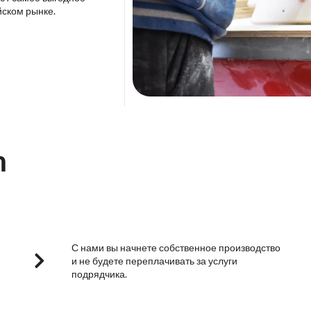
йском рынке.
m
С нами вы начнете собственное производство
и не будете переплачивать за услуги
подрядчика.