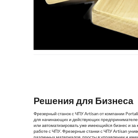
Решения для Бизнеса
Фрезерный станок с ЧПУ Artisan от компании Porta
для начинающих и действующих предпринимателей,
или автоматизировать уже имеющийся бизнес и за 
работе с ЧПУ. Фрезерные станки с ЧПУ Artisan уни
различных материалов, просты в управлении и име