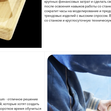
крупных финансовых затрат и сделать св
после освоения навыков работы со стан
сократит часы на моделирование и пред
трендовых изделий с высоким спросом. 
со станком и круглосуточную техническу
lium - отличное решение
 которые хотят создать
короткое время обучиться