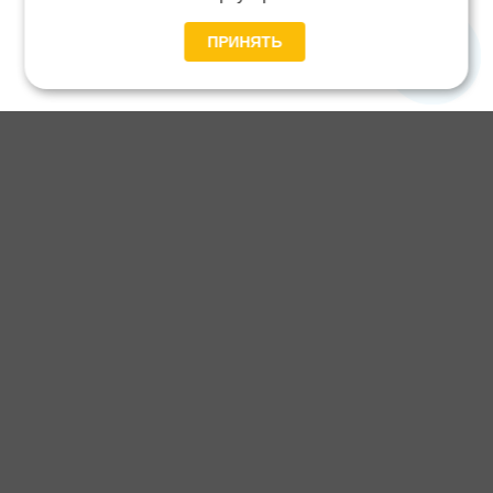
ПРИНЯТЬ
Главная
Каталог
Блог
Доставка и оплата
Контакты
Каталог станков:
Для дома
3D обработка
Для балясин