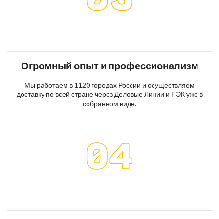
Огромный опыт и профессионализм
Мы работаем в 1120 городах России и осуществляем
доставку по всей стране через Деловые Линии и ПЭК уже в
собранном виде.