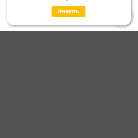
ПРИНЯТЬ
Главная
Каталог
Блог
Доставка и оплата
Контакты
Каталог станков:
Для дома
3D обработка
Для балясин