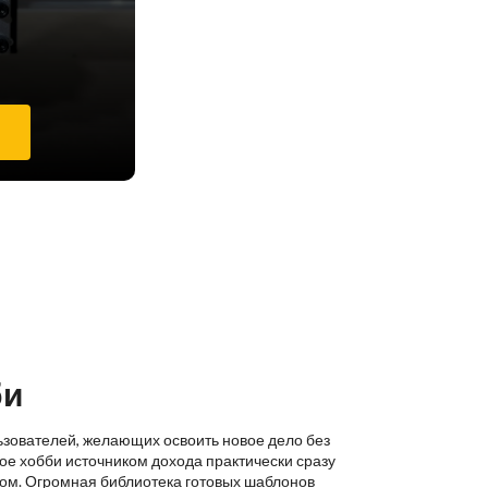
е
би
ьзователей, желающих освоить новое дело без
ое хобби источником дохода практически сразу
ком. Огромная библиотека готовых шаблонов