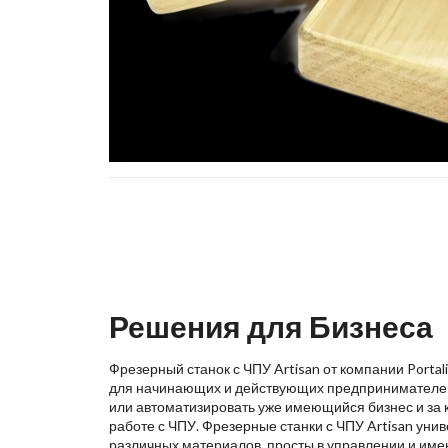
Решения для Бизнеса
Фрезерный станок с ЧПУ Artisan от компании Porta
для начинающих и действующих предпринимателей,
или автоматизировать уже имеющийся бизнес и за 
работе с ЧПУ. Фрезерные станки с ЧПУ Artisan уни
различных материалов, просты в управлении и име