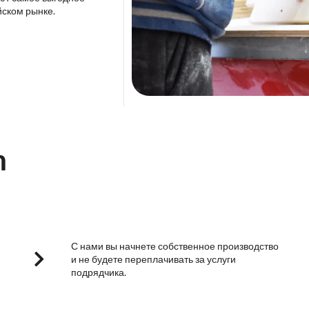
йском рынке.
m
С нами вы начнете собственное производство
и не будете переплачивать за услуги
подрядчика.