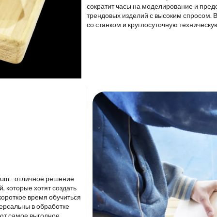
сократит часы на моделирование и пред
трендовых изделий с высоким спросом. 
со станком и круглосуточную техническу
lium - отличное решение
 которые хотят создать
короткое время обучиться
версальны в обработке
ют самое выгодное