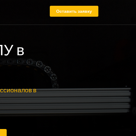
Оставить заявку
ПУ в
ссионалов в
е