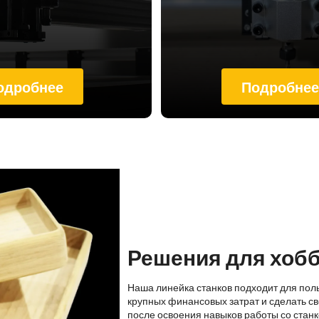
одробнее
Подробне
Решения для хоб
Наша линейка станков подходит для пол
крупных финансовых затрат и сделать св
после освоения навыков работы со стан