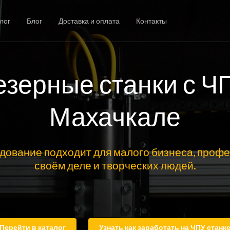
лог
Блог
Доставка и оплата
Контакты
зерные станки с Ч
Махачкале
дование подходит для малого бизнеса, профе
своём деле и творческих людей.
Перейти в каталог
Узнать как заработать на ЧПУ станк