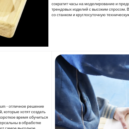
сократит часы на моделирование и пред
трендовых изделий с высоким спросом. 
со станком и круглосуточную техническу
lium - отличное решение
 которые хотят создать
короткое время обучиться
версальны в обработке
ют самое выгодное