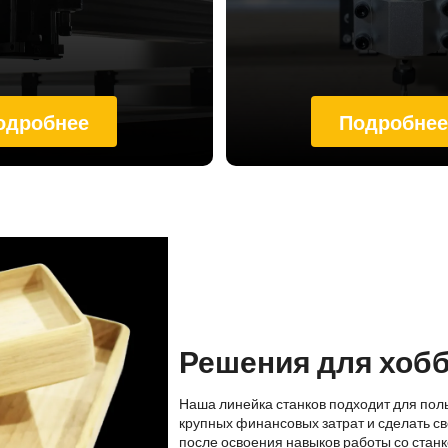
одробнее
Подробне
Решения для хоб
Наша линейка станков подходит для пол
крупных финансовых затрат и сделать св
после освоения навыков работы со стан