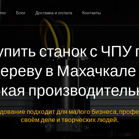
лог
Блог
Доставка и оплата
Контакты
упить станок с ЧПУ 
ереву в Махачкале
кая производитель
дование подходит для малого бизнеса, профе
своём деле и творческих людей.