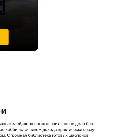
е
би
ьзователей, желающих освоить новое дело без
ое хобби источником дохода практически сразу
ком. Огромная библиотека готовых шаблонов