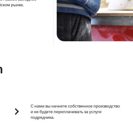
йском рынке.
m
С нами вы начнете собственное производство
и не будете переплачивать за услуги
подрядчика.