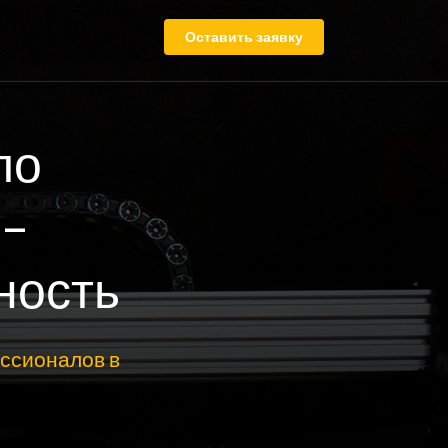
Оставить заявку
по
 –
ность
ссионалов в