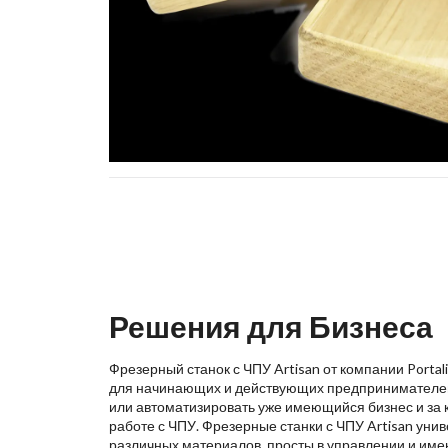
Решения для Бизнеса
Фрезерный станок с ЧПУ Artisan от компании Porta
для начинающих и действующих предпринимателей,
или автоматизировать уже имеющийся бизнес и за 
работе с ЧПУ. Фрезерные станки с ЧПУ Artisan уни
различных материалов, просты в управлении и име