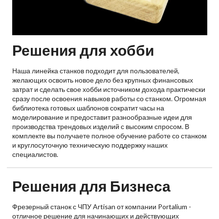
Решения для хобби
Наша линейка станков подходит для пользователей,
желающих освоить новое дело без крупных финансовых
затрат и сделать свое хобби источником дохода практически
сразу после освоения навыков работы со станком. Огромная
библиотека готовых шаблонов сократит часы на
моделирование и предоставит разнообразные идеи для
производства трендовых изделий с высоким спросом. В
комплекте вы получаете полное обучение работе со станком
и круглосуточную техническую поддержку наших
специалистов.
Решения для Бизнеса
Фрезерный станок с ЧПУ Artisan от компании Portalium -
отличное решение для начинающих и действующих