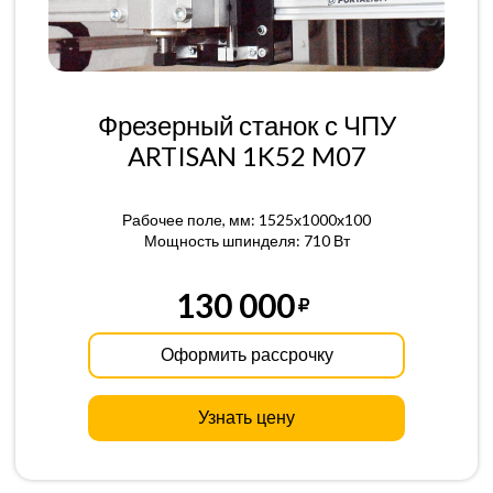
Фрезерный станок с ЧПУ
ARTISAN 1K52 M07
Рабочее поле, мм: 1525x1000x100
Мощность шпинделя: 710 Вт
130 000
Оформить рассрочку
Узнать цену