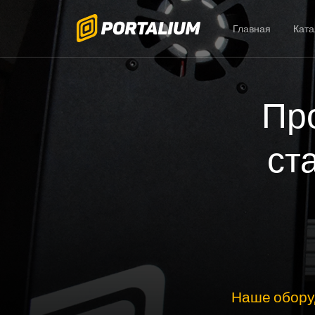
Главная
Ката
Пр
ст
Наше обору