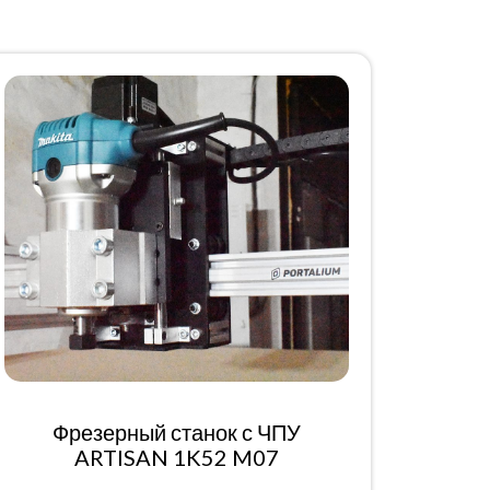
Фрезерный станок с ЧПУ
ARTISAN 1K52 M07