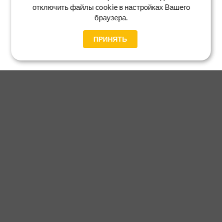
отключить файлы cookie в настройках Вашего
браузера.
ПРИНЯТЬ
Главная
Каталог
Блог
Доставка и оплата