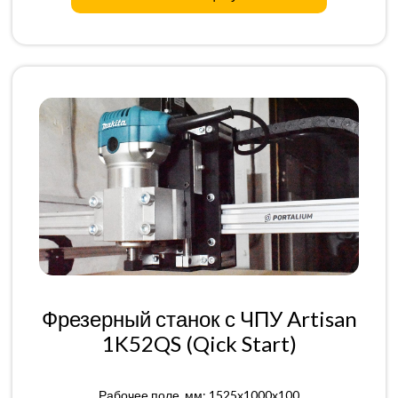
Фрезерный станок с ЧПУ Artisan
1K52QS (Qick Start)
Рабочее поле, мм: 1525x1000x100