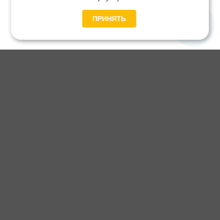
ПРИНЯТЬ
Главная
Каталог
Блог
Доставка и оплата
Контакты
Каталог станков:
Для дома
3D обработка
Для балясин