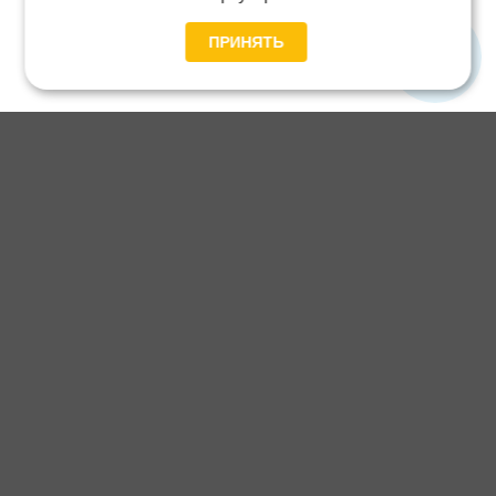
ПРИНЯТЬ
Главная
Каталог
Блог
Доставка и оплата
Контакты
Каталог станков:
Для дома
3D обработка
Для балясин