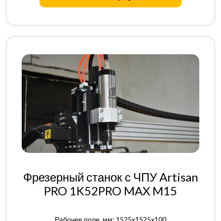
Фрезерный станок с ЧПУ Artisan
PRO 1K52PRO MAX M15
Рабочее поле, мм: 1525x1525x100