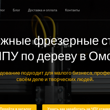
лог
Блог
Доставка и оплата
Контакты
жные фрезерные с
ЧПУ по дереву в Ом
дование подходит для малого бизнеса, профе
своём деле и творческих людей.
Перейти в каталог
Узнать как заработать на ЧПУ станк