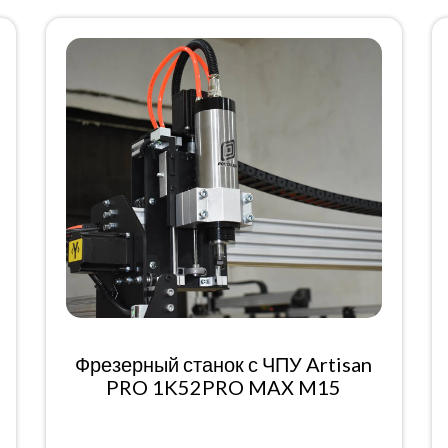
Фрезерный станок с ЧПУ Artisan
PRO 1K52PRO MAX M15