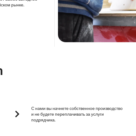
йском рынке.
m
С нами вы начнете собственное производство
и не будете переплачивать за услуги
подрядчика.