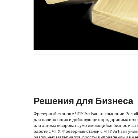
Решения для Бизнеса
Фрезерный станок с ЧПУ Artisan от компании Porta
для начинающих и действующих предпринимателей,
или автоматизировать уже имеющийся бизнес и за 
работе с ЧПУ. Фрезерные станки с ЧПУ Artisan уни
различных материалов, просты в управлении и име