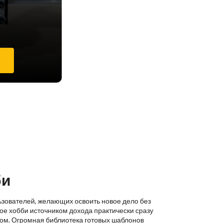
е
би
ьзователей, желающих освоить новое дело без
ое хобби источником дохода практически сразу
ком. Огромная библиотека готовых шаблонов