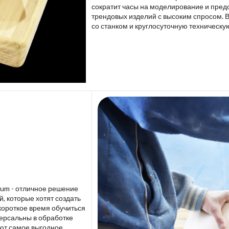
сократит часы на моделирование и пред
трендовых изделий с высоким спросом. 
со станком и круглосуточную техническу
lium - отличное решение
 которые хотят создать
короткое время обучиться
версальны в обработке
ют самое выгодное