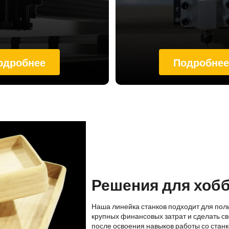
одробнее
Подробне
Решения для хоб
Наша линейка станков подходит для пол
крупных финансовых затрат и сделать св
после освоения навыков работы со стан