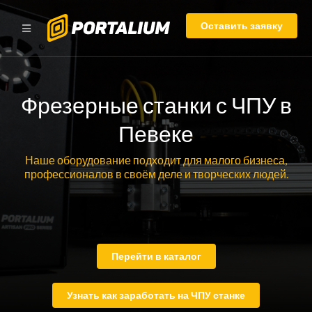
Оставить заявку
Фрезерные станки с ЧПУ в
Певеке
Наше оборудование подходит для малого бизнеса,
профессионалов в своём деле и творческих людей.
Перейти в каталог
Узнать как заработать на ЧПУ станке