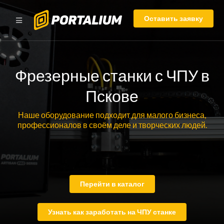
Оставить заявку
Фрезерные станки с ЧПУ в
Пскове
Наше оборудование подходит для малого бизнеса,
профессионалов в своём деле и творческих людей.
Перейти в каталог
Узнать как заработать на ЧПУ станке