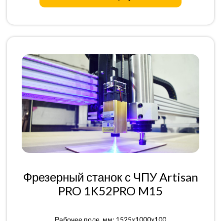
Фрезерный станок с ЧПУ Artisan
PRO 1K52PRO M15
Рабочее поле, мм: 1525x1000x100