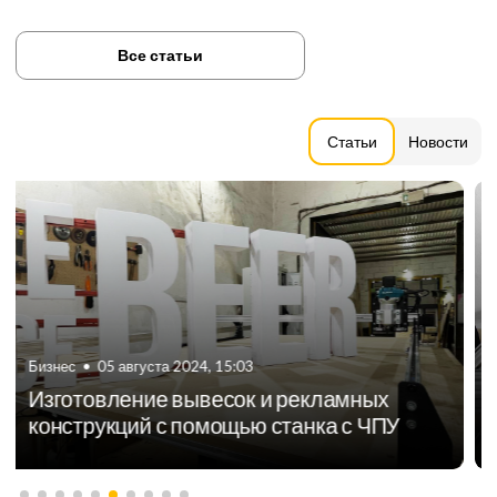
Все статьи
Статьи
Новости
Бизнес
•
17 августа 2023, 12:59
Где искать идеи для бизнеса на станке с
ЧПУ?