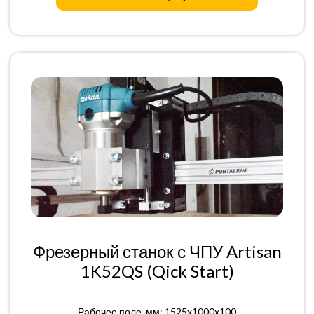
Фрезерный станок с ЧПУ Artisan
1K52QS (Qick Start)
Рабочее поле, мм: 1525x1000x100