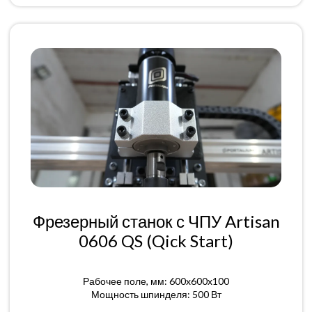
Фрезерный станок с ЧПУ Artisan
0606 QS (Qick Start)
Рабочее поле, мм: 600x600x100
Мощность шпинделя: 500 Вт