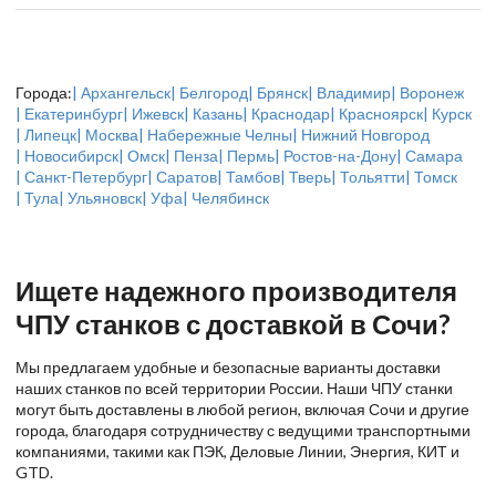
Города:
| Архангельск
| Белгород
| Брянск
| Владимир
| Воронеж
| Екатеринбург
| Ижевск
| Казань
| Краснодар
| Красноярск
| Курск
| Липецк
| Москва
| Набережные Челны
| Нижний Новгород
| Новосибирск
| Омск
| Пенза
| Пермь
| Ростов-на-Дону
| Самара
| Санкт-Петербург
| Саратов
| Тамбов
| Тверь
| Тольятти
| Томск
| Тула
| Ульяновск
| Уфа
| Челябинск
Ищете надежного производителя
ЧПУ станков с доставкой в Сочи?
Мы предлагаем удобные и безопасные варианты доставки
наших станков по всей территории России. Наши ЧПУ станки
могут быть доставлены в любой регион, включая Сочи и другие
города, благодаря сотрудничеству с ведущими транспортными
компаниями, такими как ПЭК, Деловые Линии, Энергия, КИТ и
GTD.