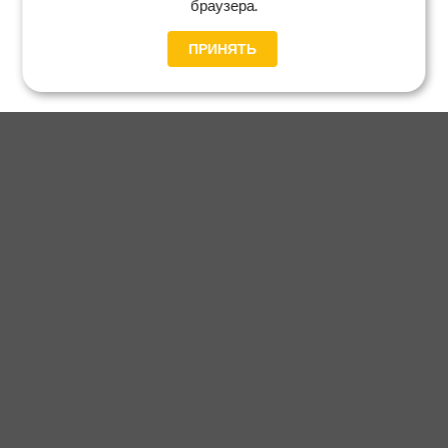
браузера.
ПРИНЯТЬ
Главная
Каталог
Блог
Доставка и оплата
Контакты