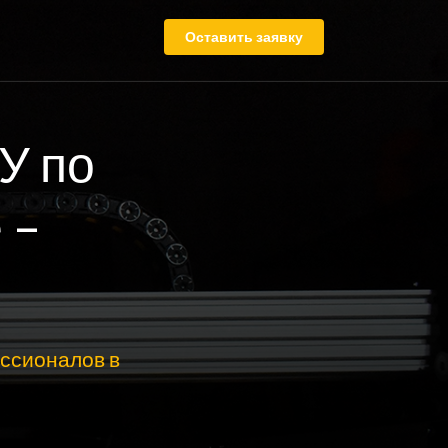
Оставить заявку
У по
 –
ссионалов в