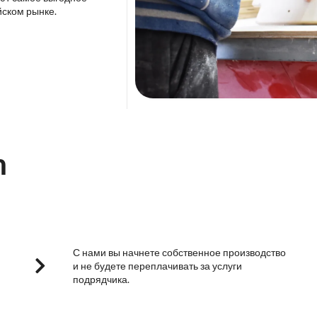
йском рынке.
m
С нами вы начнете собственное производство
и не будете переплачивать за услуги
подрядчика.