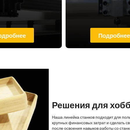
одробнее
Подробне
Решения для хоб
Наша линейка станков подходит для пол
крупных финансовых затрат и сделать св
после освоения навыков работы со стан