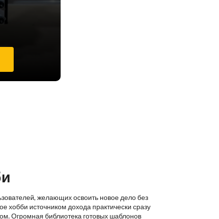
е
би
ьзователей, желающих освоить новое дело без
ое хобби источником дохода практически сразу
ком. Огромная библиотека готовых шаблонов