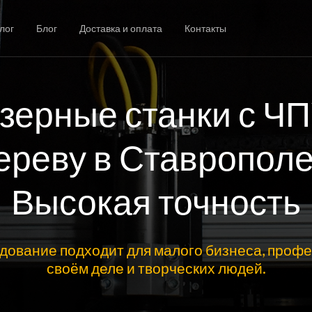
лог
Блог
Доставка и оплата
Контакты
зерные станки с ЧП
ереву в Ставрополе
Высокая точность
дование подходит для малого бизнеса, профе
своём деле и творческих людей.