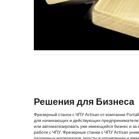
Решения для Бизнеса
Фрезерный станок с ЧПУ Artisan от компании Porta
для начинающих и действующих предпринимателей,
или автоматизировать уже имеющийся бизнес и за 
работе с ЧПУ. Фрезерные станки с ЧПУ Artisan уни
различных материалов, просты в управлении и име