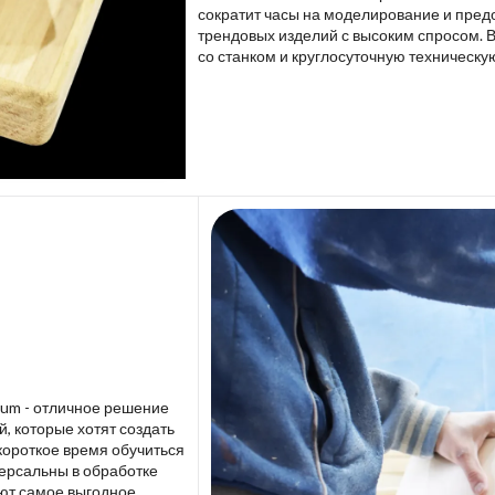
сократит часы на моделирование и пред
трендовых изделий с высоким спросом. 
со станком и круглосуточную техническу
lium - отличное решение
 которые хотят создать
короткое время обучиться
версальны в обработке
ют самое выгодное