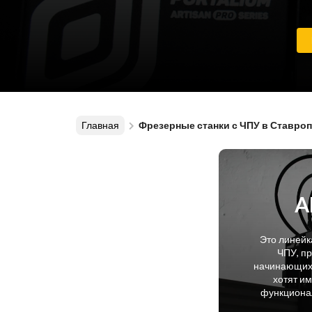
Главная
Фрезерные станки с ЧПУ в Ставро
A
Это линейк
ЧПУ, п
начинающих 
хотят и
функционал