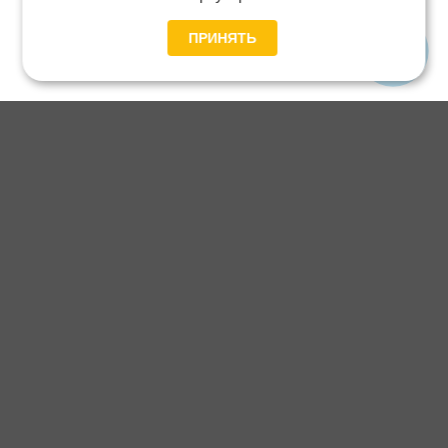
ПРИНЯТЬ
Главная
Каталог
Блог
Доставка и оплата
Контакты
Каталог станков:
Для дома
3D обработка
Для балясин