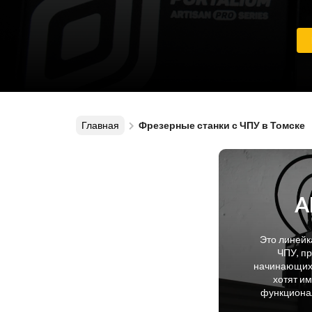
Главная
Фрезерные станки с ЧПУ в Томске
A
Это линейк
ЧПУ, п
начинающих 
хотят и
функционал