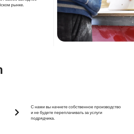
йском рынке.
m
С нами вы начнете собственное производство
и не будете переплачивать за услуги
подрядчика.