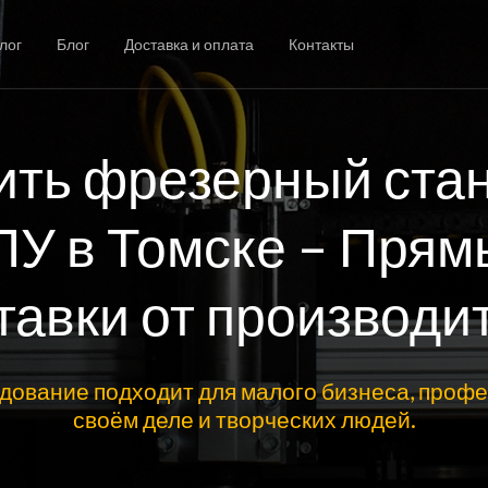
лог
Блог
Доставка и оплата
Контакты
ить фрезерный стан
ПУ в Томске – Прям
тавки от производи
дование подходит для малого бизнеса, профе
своём деле и творческих людей.