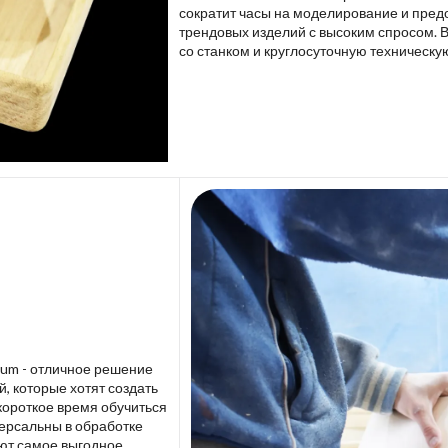
сократит часы на моделирование и пред
трендовых изделий с высоким спросом. 
со станком и круглосуточную техническу
lium - отличное решение
 которые хотят создать
короткое время обучиться
версальны в обработке
ют самое выгодное