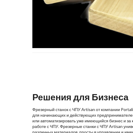
Решения для Бизнеса
Фрезерный станок с ЧПУ Artisan от компании Porta
для начинающих и действующих предпринимателей,
или автоматизировать уже имеющийся бизнес и за 
работе с ЧПУ. Фрезерные станки с ЧПУ Artisan уни
различных материалов, просты в управлении и име