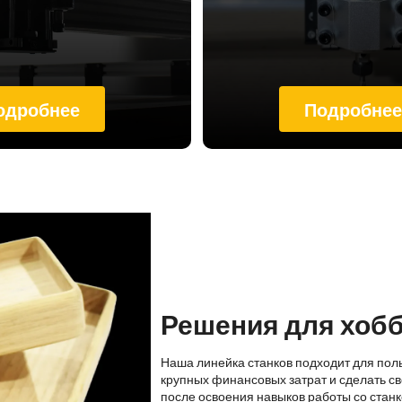
одробнее
Подробне
Решения для хоб
Наша линейка станков подходит для пол
крупных финансовых затрат и сделать св
после освоения навыков работы со стан