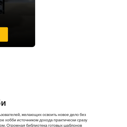
е
би
ьзователей, желающих освоить новое дело без
ое хобби источником дохода практически сразу
ком. Огромная библиотека готовых шаблонов