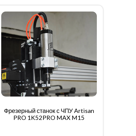
Фрезерный станок с ЧПУ Artisan
PRO 1K52PRO MAX M15