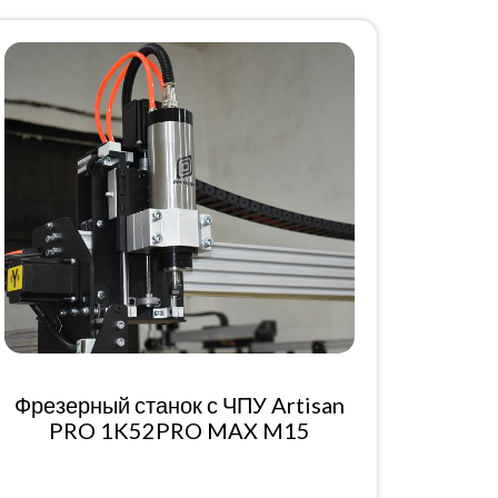
Фрезерный станок с ЧПУ Artisan
PRO 1K52PRO MAX M15