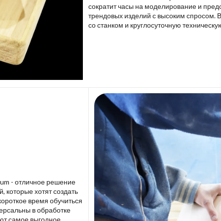
сократит часы на моделирование и пред
трендовых изделий с высоким спросом. 
со станком и круглосуточную техническу
lium - отличное решение
 которые хотят создать
короткое время обучиться
версальны в обработке
ют самое выгодное