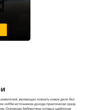
е
би
ьзователей, желающих освоить новое дело без
ое хобби источником дохода практически сразу
ком. Огромная библиотека готовых шаблонов