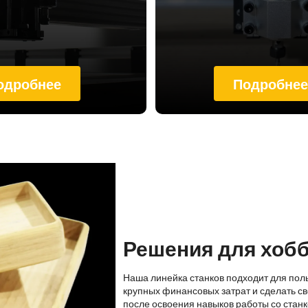
одробнее
Подробне
Решения для хоб
Наша линейка станков подходит для пол
крупных финансовых затрат и сделать св
после освоения навыков работы со стан