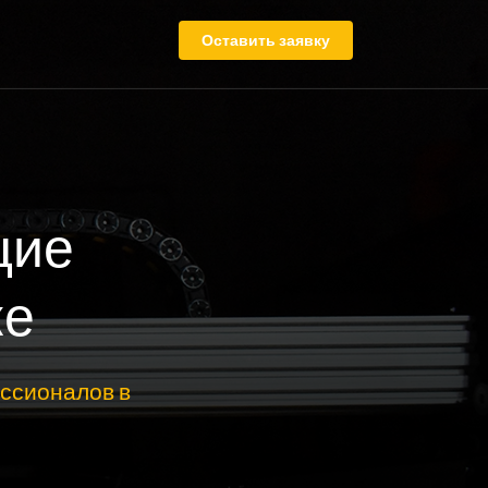
Оставить заявку
щие
ке
ссионалов в