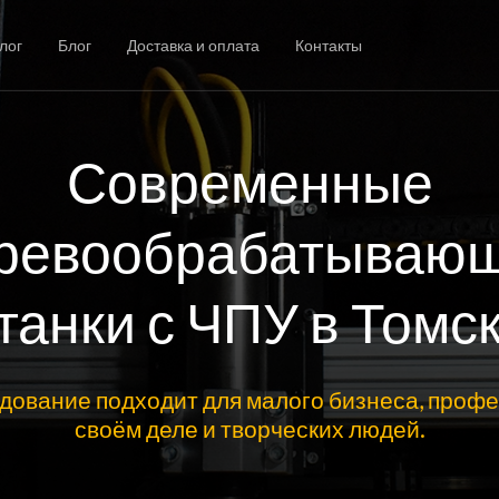
лог
Блог
Доставка и оплата
Контакты
Современные
ревообрабатываю
танки с ЧПУ в Томс
дование подходит для малого бизнеса, профе
своём деле и творческих людей.