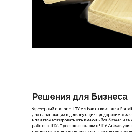
Решения для Бизнеса
Фрезерный станок с ЧПУ Artisan от компании Porta
для начинающих и действующих предпринимателей,
или автоматизировать уже имеющийся бизнес и за 
работе с ЧПУ. Фрезерные станки с ЧПУ Artisan уни
различных материалов, просты в управлении и име