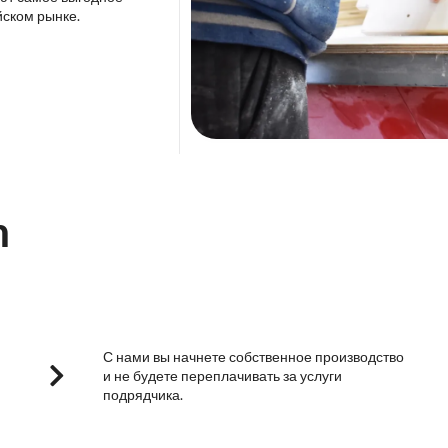
йском рынке.
m
С нами вы начнете собственное производство
и не будете переплачивать за услуги
подрядчика.