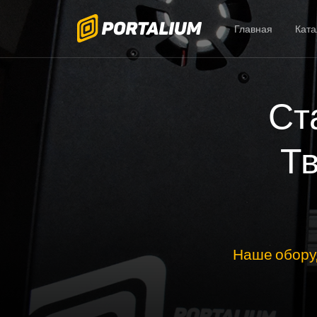
Главная
Ката
Ст
Тв
Наше обору