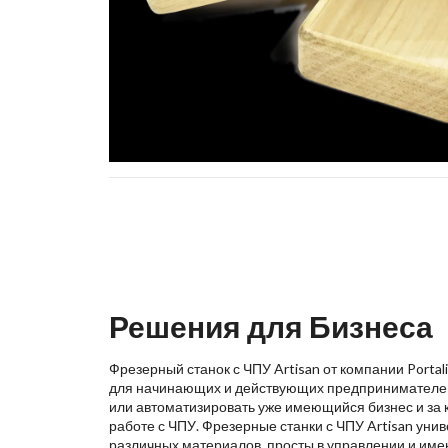
Решения для Бизнеса
Фрезерный станок с ЧПУ Artisan от компании Porta
для начинающих и действующих предпринимателей,
или автоматизировать уже имеющийся бизнес и за 
работе с ЧПУ. Фрезерные станки с ЧПУ Artisan уни
различных материалов, просты в управлении и име