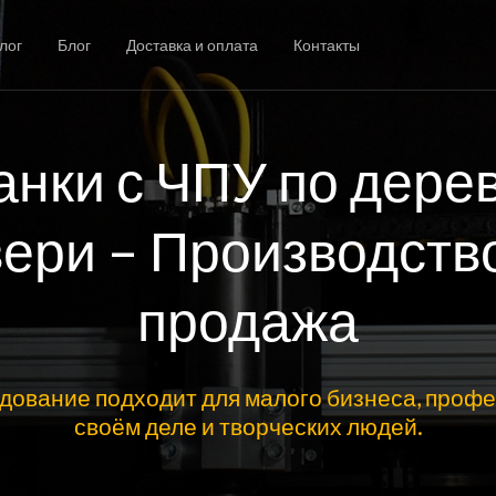
лог
Блог
Доставка и оплата
Контакты
анки с ЧПУ по дерев
ери – Производств
продажа
дование подходит для малого бизнеса, профе
своём деле и творческих людей.