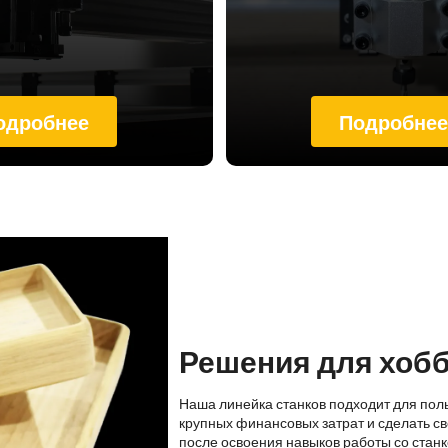
одробнее
Подробне
Решения для хоб
Наша линейка станков подходит для пол
крупных финансовых затрат и сделать св
после освоения навыков работы со стан