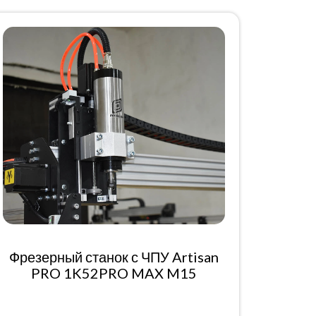
Фрезерный станок с ЧПУ Artisan
PRO 1K52PRO MAX M15