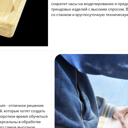
сократит часы на моделирование и пред
трендовых изделий с высоким спросом. 
со станком и круглосуточную техническу
lium - отличное решение
 которые хотят создать
короткое время обучиться
версальны в обработке
ют самое выгодное