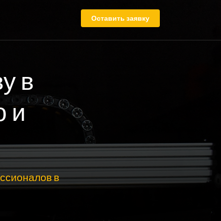
Оставить заявку
у в
о и
ссионалов в