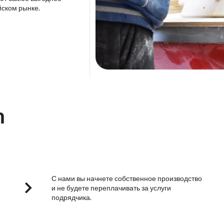
йском рынке.
m
С нами вы начнете собственное производство
и не будете переплачивать за услуги
подрядчика.