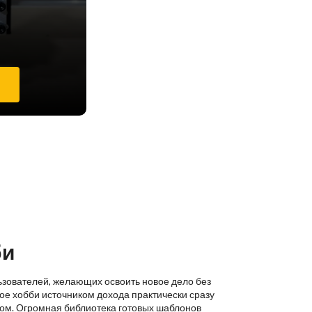
е
би
ьзователей, желающих освоить новое дело без
ое хобби источником дохода практически сразу
ком. Огромная библиотека готовых шаблонов