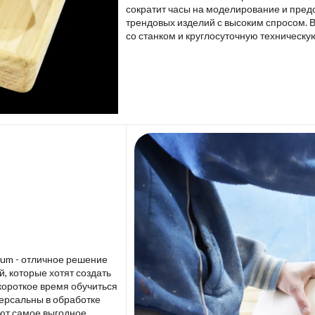
сократит часы на моделирование и пред
трендовых изделий с высоким спросом. 
со станком и круглосуточную техническу
lium - отличное решение
 которые хотят создать
короткое время обучиться
версальны в обработке
ют самое выгодное