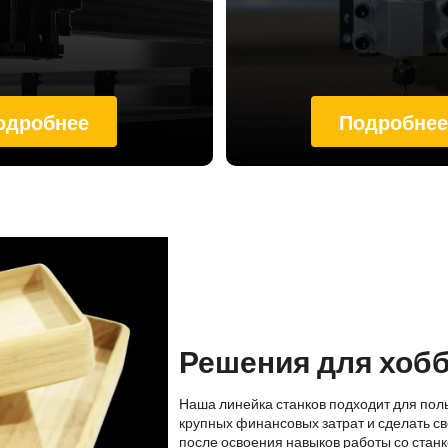
одробнее
Подробне
Решения для хоб
Наша линейка станков подходит для пол
крупных финансовых затрат и сделать св
после освоения навыков работы со стан