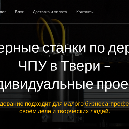
лог
Блог
Доставка и оплата
Контакты
рные станки по де
ЧПУ в Твери –
дивидуальные прое
дование подходит для малого бизнеса, профе
своём деле и творческих людей.