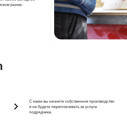
йском рынке.
m
С нами вы начнете собственное производство
и не будете переплачивать за услуги
подрядчика.