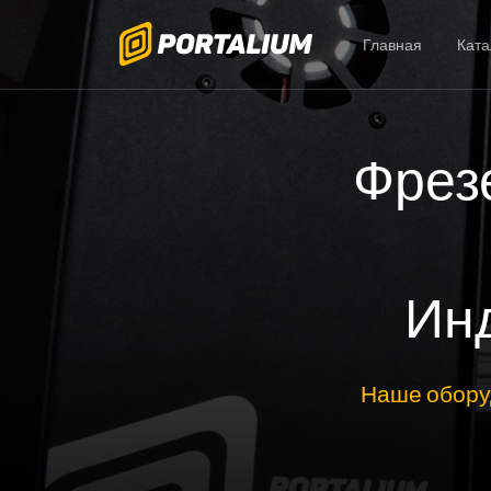
Главная
Ката
Фрезе
Ин
Наше обору