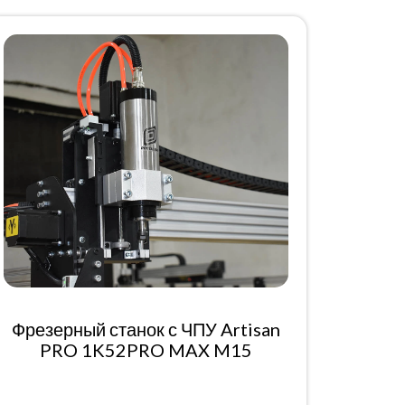
Фрезерный станок с ЧПУ Artisan
PRO 1K52PRO MAX M15