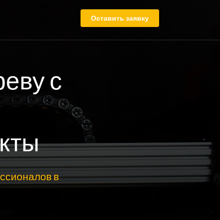
Оставить заявку
реву с
кты
ссионалов в