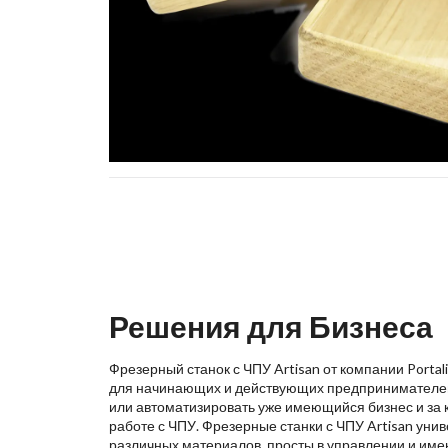
Решения для Бизнеса
Фрезерный станок с ЧПУ Artisan от компании Porta
для начинающих и действующих предпринимателей,
или автоматизировать уже имеющийся бизнес и за 
работе с ЧПУ. Фрезерные станки с ЧПУ Artisan уни
различных материалов, просты в управлении и име