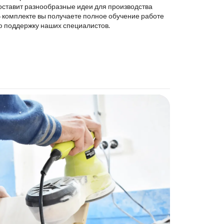
оставит разнообразные идеи для производства
В комплекте вы получаете полное обучение работе
ю поддержку наших специалистов.