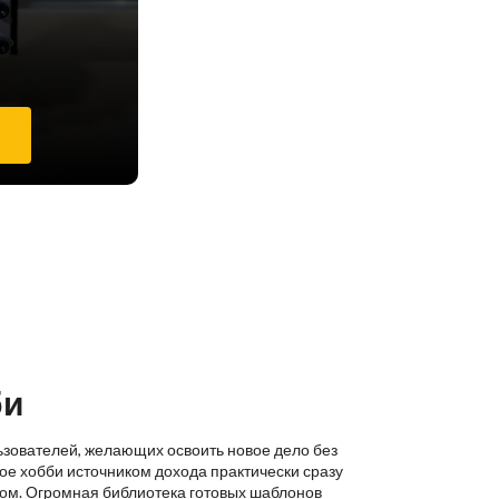
е
би
ьзователей, желающих освоить новое дело без
ое хобби источником дохода практически сразу
ком. Огромная библиотека готовых шаблонов