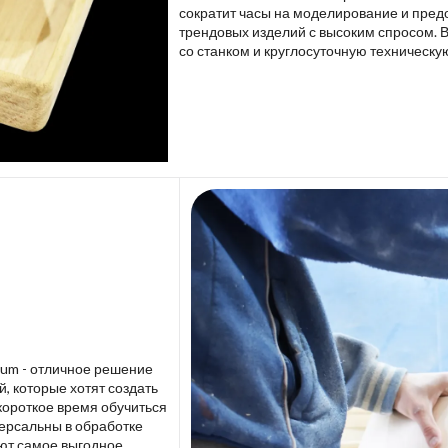
сократит часы на моделирование и пред
трендовых изделий с высоким спросом. 
со станком и круглосуточную техническу
lium - отличное решение
 которые хотят создать
короткое время обучиться
версальны в обработке
ют самое выгодное