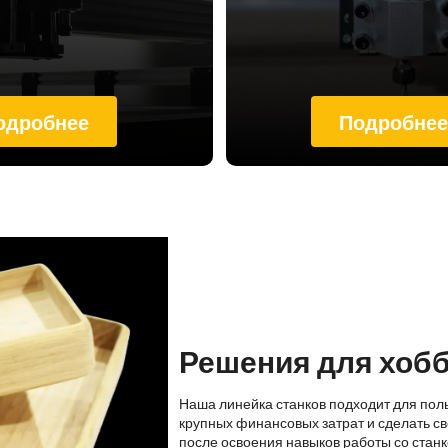
одробнее
Подробне
Решения для хоб
Наша линейка станков подходит для пол
крупных финансовых затрат и сделать св
после освоения навыков работы со стан