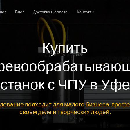
лог
Блог
Доставка и оплата
Контакты
Купить
ревообрабатываю
станок с ЧПУ в Уфе
дование подходит для малого бизнеса, профе
своём деле и творческих людей.