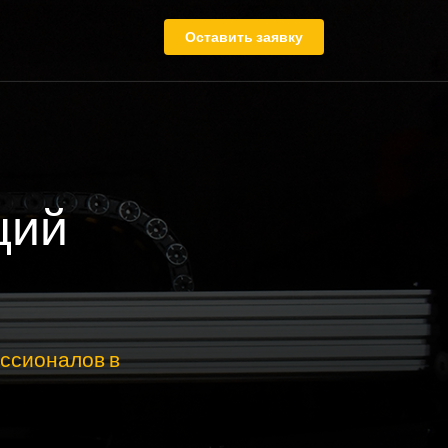
Оставить заявку
щий
ссионалов в