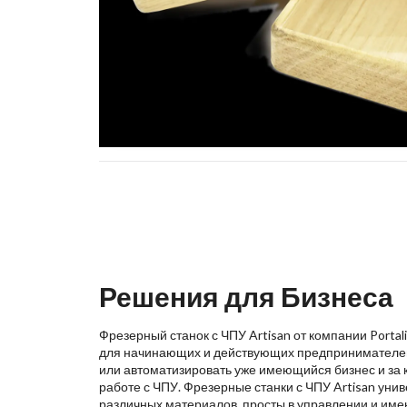
Решения для Бизнеса
Фрезерный станок с ЧПУ Artisan от компании Porta
для начинающих и действующих предпринимателей,
или автоматизировать уже имеющийся бизнес и за 
работе с ЧПУ. Фрезерные станки с ЧПУ Artisan уни
различных материалов, просты в управлении и име