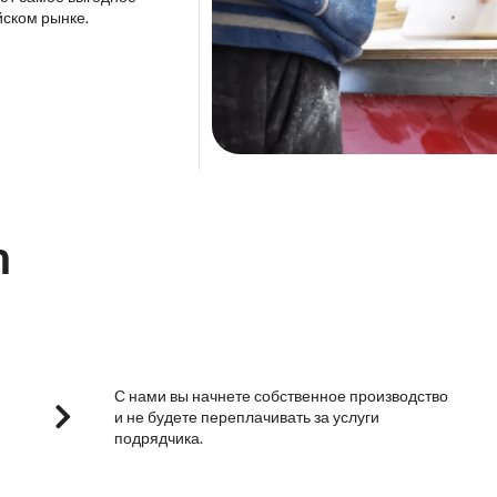
йском рынке.
m
С нами вы начнете собственное производство
и не будете переплачивать за услуги
подрядчика.