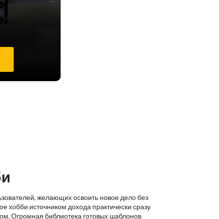
е
би
ьзователей, желающих освоить новое дело без
ое хобби источником дохода практически сразу
ком. Огромная библиотека готовых шаблонов