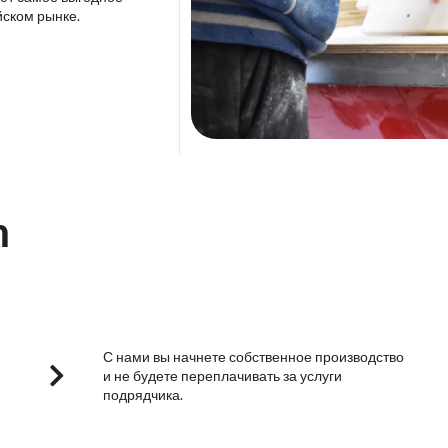
йском рынке.
m
С нами вы начнете собственное производство
и не будете переплачивать за услуги
подрядчика.