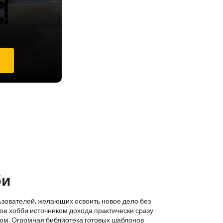
е
би
ьзователей, желающих освоить новое дело без
ое хобби источником дохода практически сразу
ком. Огромная библиотека готовых шаблонов