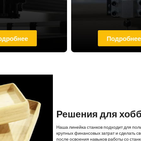
одробнее
Подробне
Решения для хоб
Наша линейка станков подходит для пол
крупных финансовых затрат и сделать св
после освоения навыков работы со стан