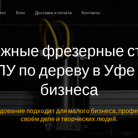
лог
Блог
Доставка и оплата
Контакты
жные фрезерные с
ПУ по дереву в Уфе
бизнеса
дование подходит для малого бизнеса, профе
своём деле и творческих людей.