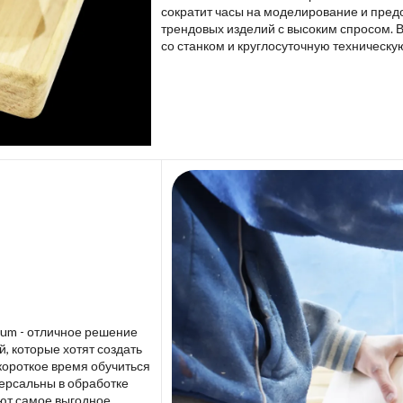
сократит часы на моделирование и пред
трендовых изделий с высоким спросом. 
со станком и круглосуточную техническу
lium - отличное решение
 которые хотят создать
короткое время обучиться
версальны в обработке
ют самое выгодное