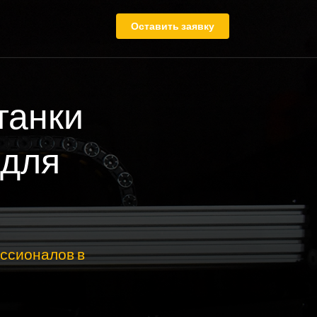
Оставить заявку
танки
 для
ссионалов в