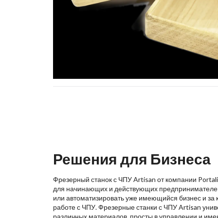
Решения для Бизнеса
Фрезерный станок с ЧПУ Artisan от компании Porta
для начинающих и действующих предпринимателей,
или автоматизировать уже имеющийся бизнес и за 
работе с ЧПУ. Фрезерные станки с ЧПУ Artisan уни
различных материалов, просты в управлении и име