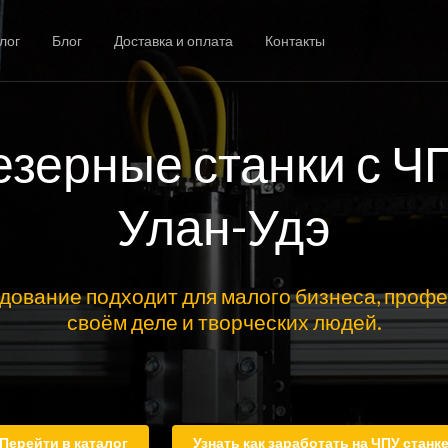
лог
Блог
Доставка и оплата
Контакты
зерные станки с Ч
Улан-Удэ
дование подходит для малого бизнеса, профе
своём деле и творческих людей.
Перейти в каталог
Узнать как заработать на ЧПУ станк