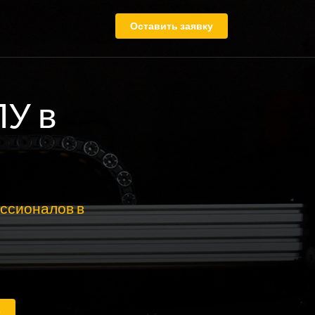
Оставить заявку
ПУ в
ссионалов в
е