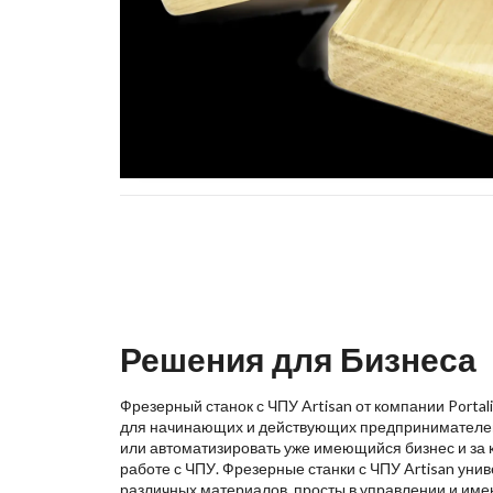
Решения для Бизнеса
Фрезерный станок с ЧПУ Artisan от компании Porta
для начинающих и действующих предпринимателей,
или автоматизировать уже имеющийся бизнес и за 
работе с ЧПУ. Фрезерные станки с ЧПУ Artisan уни
различных материалов, просты в управлении и име