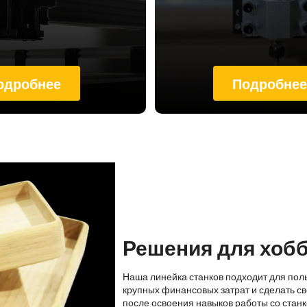
одробнее
Подробне
Решения для хоб
Наша линейка станков подходит для пол
крупных финансовых затрат и сделать св
после освоения навыков работы со стан