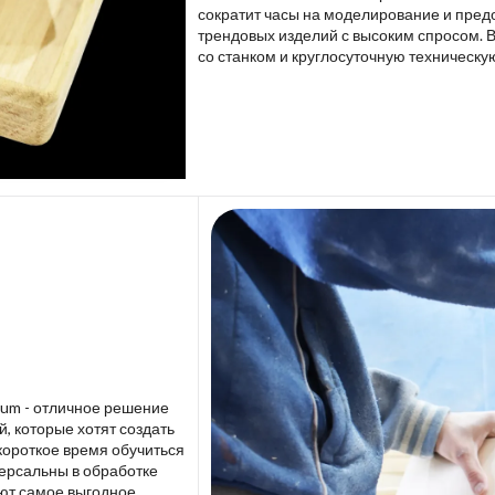
сократит часы на моделирование и пред
трендовых изделий с высоким спросом. 
со станком и круглосуточную техническу
lium - отличное решение
 которые хотят создать
короткое время обучиться
версальны в обработке
ют самое выгодное