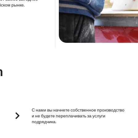
йском рынке.
m
С нами вы начнете собственное производство
и не будете переплачивать за услуги
подрядчика.