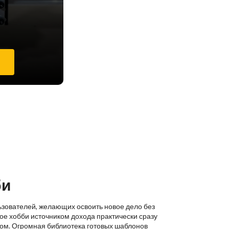
е
би
ьзователей, желающих освоить новое дело без
ое хобби источником дохода практически сразу
ком. Огромная библиотека готовых шаблонов