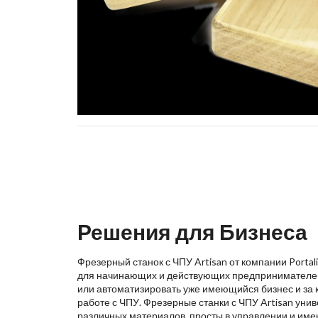
Решения для Бизнеса
Фрезерный станок с ЧПУ Artisan от компании Porta
для начинающих и действующих предпринимателей,
или автоматизировать уже имеющийся бизнес и за 
работе с ЧПУ. Фрезерные станки с ЧПУ Artisan уни
различных материалов, просты в управлении и име