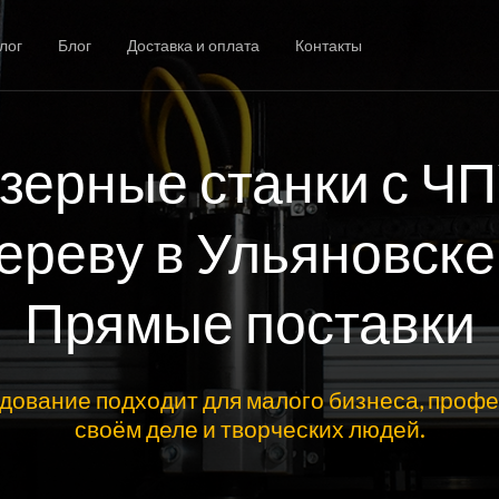
лог
Блог
Доставка и оплата
Контакты
зерные станки с ЧП
ереву в Ульяновске
Прямые поставки
дование подходит для малого бизнеса, профе
своём деле и творческих людей.