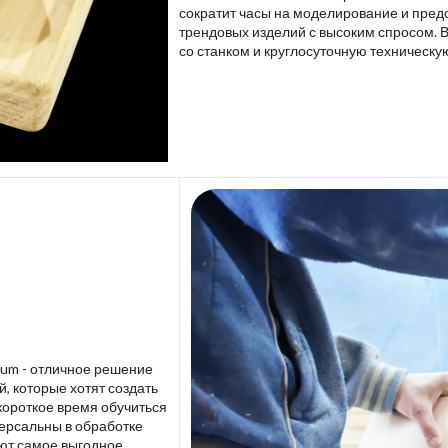
сократит часы на моделирование и пред
трендовых изделий с высоким спросом. 
со станком и круглосуточную техническу
lium - отличное решение
 которые хотят создать
короткое время обучиться
версальны в обработке
ют самое выгодное